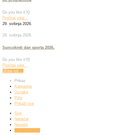
Do you like it?
0
Pročitaj više...
29. svibnja 2026.
29. svibnja 2026.
Suncokreti dan sporta 2026.
Do you like it?
0
Pročitaj više...
Učitaj još ...
Prikaz
Kategorije
Oznake
Piše
Prikaži sve
Sve
Natječaj
Novosti
Skupina Ježići