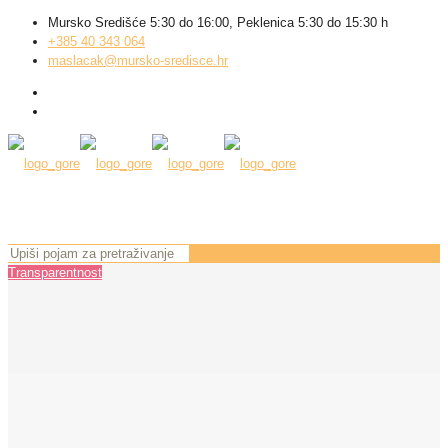
Mursko Središće 5:30 do 16:00, Peklenica 5:30 do 15:30 h
+385 40 343 064
maslacak@mursko-sredisce.hr
Transparentnost