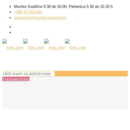
Mursko Središće 5:30 do 16:00, Peklenica 5:30 do 15:30 h
+385 40 343 064
maslacak@mursko-sredisce.hr
Transparentnost