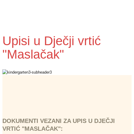
Upisi u Dječji vrtić
"Maslačak"
DOKUMENTI VEZANI ZA UPIS U DJEČJI
VRTIĆ "MASLAČAK":