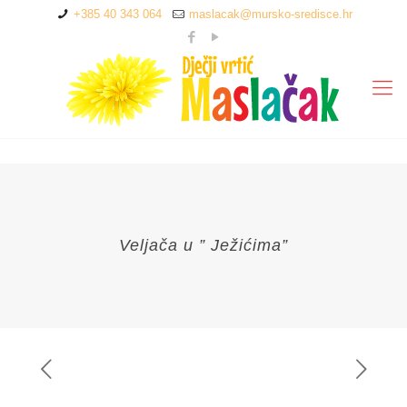
+385 40 343 064
maslacak@mursko-sredisce.hr
Veljača u ” Ježićima”