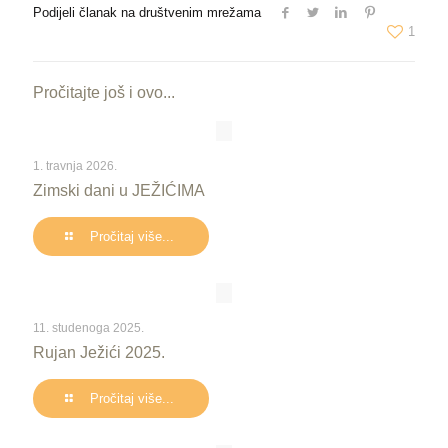
Podijeli članak na društvenim mrežama
1
Pročitajte još i ovo...
1. travnja 2026.
Zimski dani u JEŽIĆIMA
Pročitaj više...
11. studenoga 2025.
Rujan Ježići 2025.
Pročitaj više...