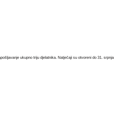
ošljavanje ukupno triju djelatnika. Natječaji su otvoreni do 31. srpnj