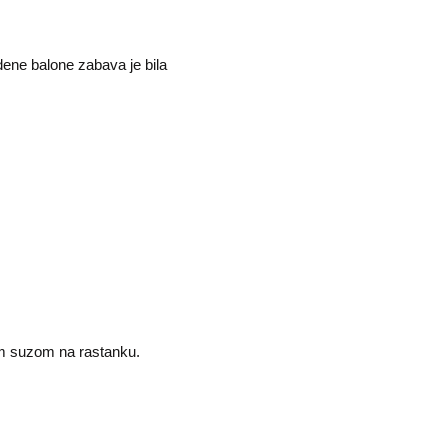
dene balone zabava je bila
om suzom na rastanku.