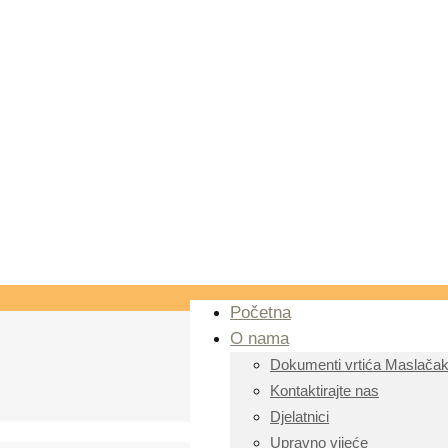
Početna
O nama
Dokumenti vrtića Maslača
Kontaktirajte nas
Djelatnici
Upravno vijeće