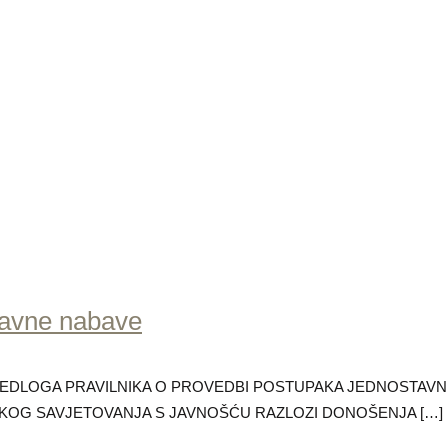
tavne nabave
RIJEDLOGA PRAVILNIKA O PROVEDBI POSTUPAKA JEDNOSTAV
KOG SAVJETOVANJA S JAVNOŠĆU RAZLOZI DONOŠENJA
[…]