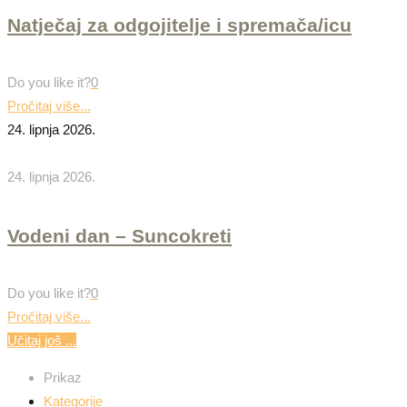
Natječaj za odgojitelje i spremača/icu
Do you like it?
0
Pročitaj više...
24. lipnja 2026.
24. lipnja 2026.
Vodeni dan – Suncokreti
Do you like it?
0
Pročitaj više...
Učitaj još ...
Prikaz
Kategorije