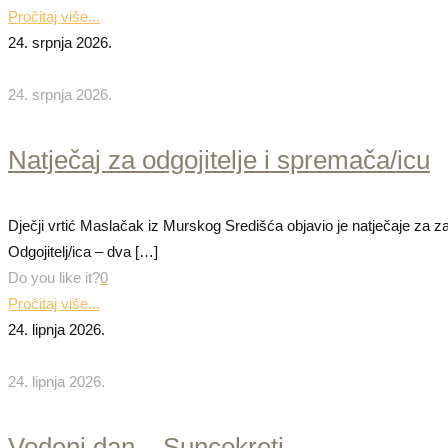
Pročitaj više...
24. srpnja 2026.
24. srpnja 2026.
Natječaj za odgojitelje i spremača/icu
Dječji vrtić Maslačak iz Murskog Središća objavio je natječaje za zap
Odgojitelj/ica – dva
[…]
Do you like it?
0
Pročitaj više...
24. lipnja 2026.
24. lipnja 2026.
Vodeni dan – Suncokreti