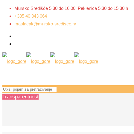
Mursko Središće 5:30 do 16:00, Peklenica 5:30 do 15:30 h
+385 40 343 064
maslacak@mursko-sredisce.hr
Transparentnost