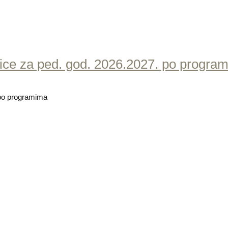
aslice za ped. god. 2026.2027. po progra
7. po programima