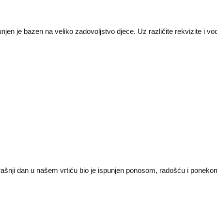
jen je bazen na veliko zadovoljstvo djece. Uz različite rekvizite i vo
erašnji dan u našem vrtiću bio je ispunjen ponosom, radošću i ponek