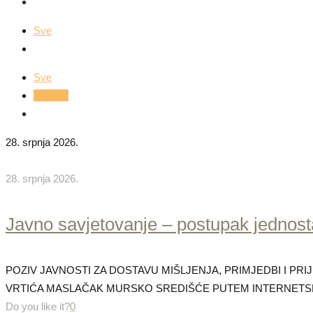
Sve
Sve
ikutnjak
28. srpnja 2026.
28. srpnja 2026.
Javno savjetovanje – postupak jednos
POZIV JAVNOSTI ZA DOSTAVU MIŠLJENJA, PRIMJEDBI I P
VRTIĆA MASLAČAK MURSKO SREDIŠĆE PUTEM INTERNETS
Do you like it?
0