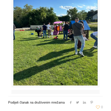
Podijeli članak na društvenim mrežama
0