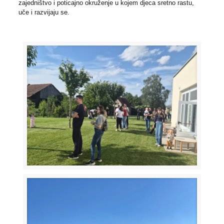
zajedništvo i poticajno okruženje u kojem djeca sretno rastu,
uče i razvijaju se.