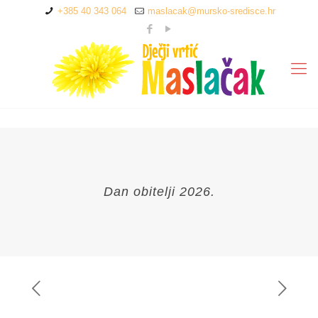
+385 40 343 064
maslacak@mursko-sredisce.hr
Dan obitelji 2026.