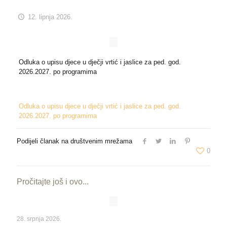
12. lipnja 2026.
Odluka o upisu djece u dječji vrtić i jaslice za ped. god.
2026.2027. po programima
Odluka o upisu djece u dječji vrtić i jaslice za ped. god.
2026.2027. po programima
Podijeli članak na društvenim mrežama
0
Pročitajte još i ovo...
28. srpnja 2026.