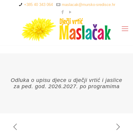
+385 40 343 064
maslacak@mursko-sredisce.hr
Odluka o upisu djece u dječji vrtić i jaslice
za ped. god. 2026.2027. po programima