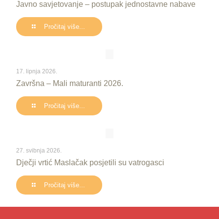
Javno savjetovanje – postupak jednostavne nabave
Pročitaj više...
17. lipnja 2026.
Završna – Mali maturanti 2026.
Pročitaj više...
27. svibnja 2026.
Dječji vrtić Maslačak posjetili su vatrogasci
Pročitaj više...