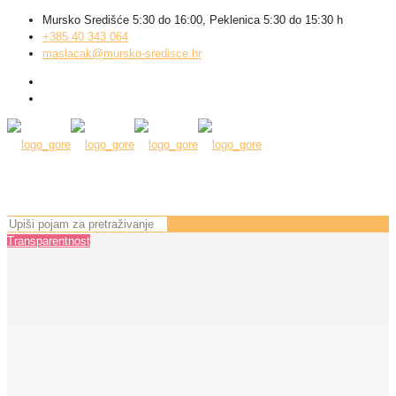
Mursko Središće 5:30 do 16:00, Peklenica 5:30 do 15:30 h
+385 40 343 064
maslacak@mursko-sredisce.hr
Transparentnost