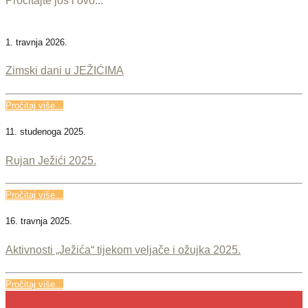
Pročitajte još i ovo...
1. travnja 2026.
Zimski dani u JEŽIĆIMA
Pročitaj više...
11. studenoga 2025.
Rujan Ježići 2025.
Pročitaj više...
16. travnja 2025.
Aktivnosti „Ježića“ tijekom veljače i ožujka 2025.
Pročitaj više...