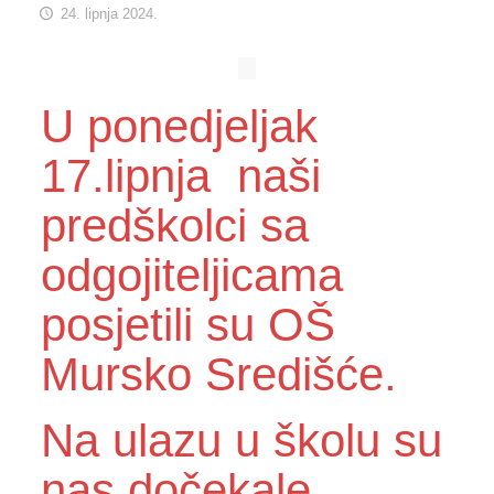
24. lipnja 2024.
U ponedjeljak
17.lipnja naši
predškolci sa
odgojiteljicama
posjetili su OŠ
Mursko Središće.
Na ulazu u školu su
nas dočekale