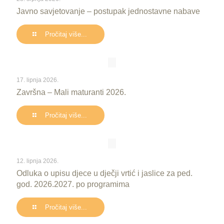
Javno savjetovanje – postupak jednostavne nabave
Pročitaj više...
17. lipnja 2026.
Završna – Mali maturanti 2026.
Pročitaj više...
12. lipnja 2026.
Odluka o upisu djece u dječji vrtić i jaslice za ped.
god. 2026.2027. po programima
Pročitaj više...