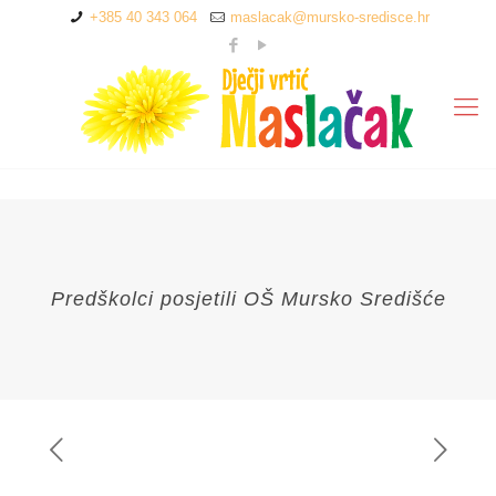
+385 40 343 064
maslacak@mursko-sredisce.hr
Predškolci posjetili OŠ Mursko Središće