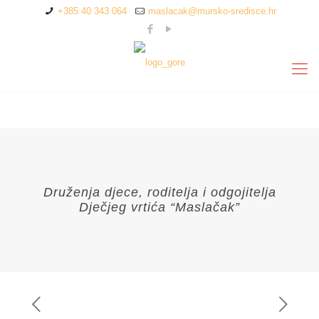
+385 40 343 064
maslacak@mursko-sredisce.hr
Druženja djece, roditelja i odgojitelja
Dječjeg vrtića “Maslačak”