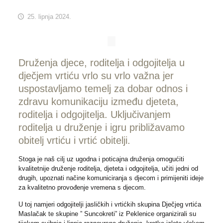
25. lipnja 2024.
Druženja djece, roditelja i odgojitelja u
dječjem vrtiću vrlo su vrlo važna jer
uspostavljamo temelj za dobar odnos i
zdravu komunikaciju između djeteta,
roditelja i odgojitelja. Uključivanjem
roditelja u druženje i igru približavamo
obitelj vrtiću i vrtić obitelji.
Stoga je naš cilj uz ugodna i poticajna druženja omogućiti
kvalitetnije druženje roditelja, djeteta i odgojitelja, učiti jedni od
drugih, upoznati načine komuniciranja s djecom i primijeniti ideje
za kvalitetno provođenje vremena s djecom.
U toj namjeri odgojitelji jasličkih i vrtićkih skupina Dječjeg vrtića
Maslačak te skupine ” Suncokreti” iz Peklenice organizirali su