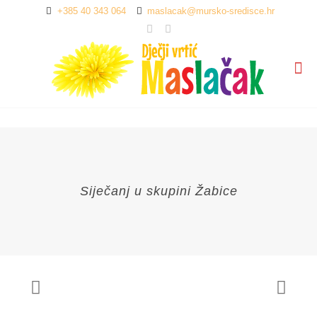
+385 40 343 064
maslacak@mursko-sredisce.hr
Siječanj u skupini Žabice