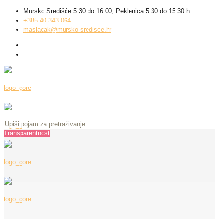
Mursko Središće 5:30 do 16:00, Peklenica 5:30 do 15:30 h
+385 40 343 064
maslacak@mursko-sredisce.hr
Transparentnost