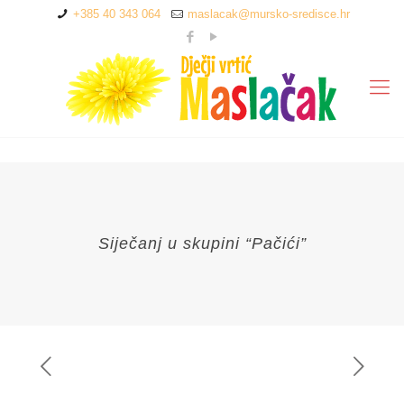
+385 40 343 064
maslacak@mursko-sredisce.hr
Siječanj u skupini “Pačići”