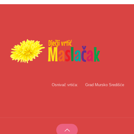
Osnivač vrtića:
Grad Mursko Središće