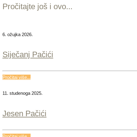
Pročitajte još i ovo...
6. ožujka 2026.
Siječanj Pačići
Pročitaj više...
11. studenoga 2025.
Jesen Pačići
Pročitaj više...