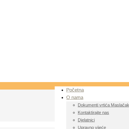
Početna
O nama
Dokumenti vrtića Maslača
Kontaktirajte nas
Djelatnici
Upravno vijeće