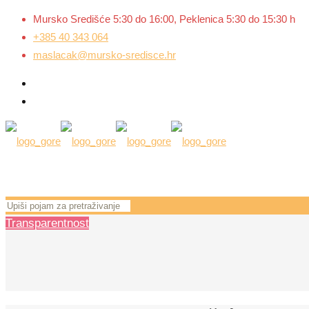
Mursko Središće 5:30 do 16:00, Peklenica 5:30 do 15:30 h
+385 40 343 064
maslacak@mursko-sredisce.hr
Transparentnost