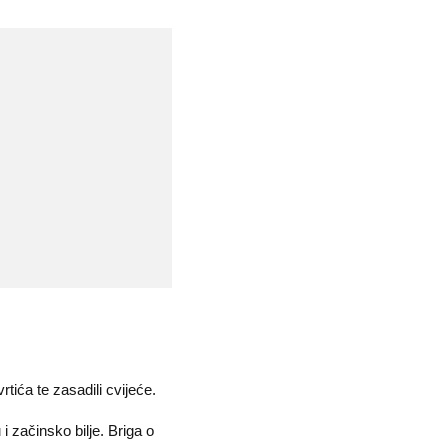
rtića te zasadili cvijeće.
i začinsko bilje. Briga o