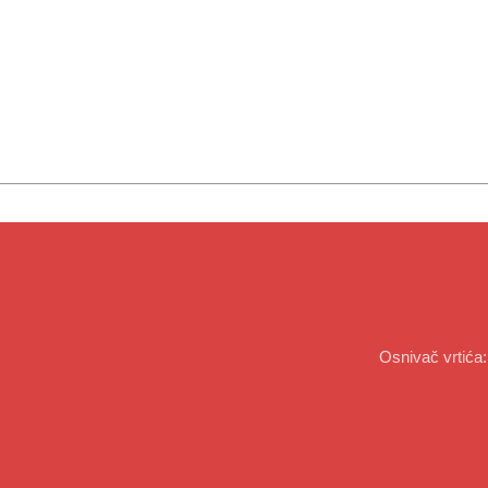
Osnivač vrtića