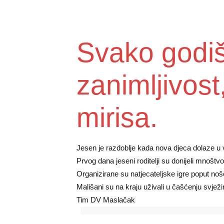
Svako godi
zanimljivost
mirisa.
Jesen je razdoblje kada nova djeca dolaze u v
Prvog dana jeseni roditelji su donijeli mnoštvo
Organizirane su natjecateljske igre poput noš
Mališani su na kraju uživali u čašćenju svjež
Tim DV Maslačak