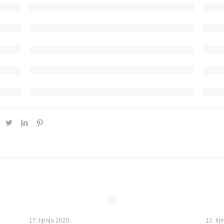
17. lipnja 2026.
12. lip