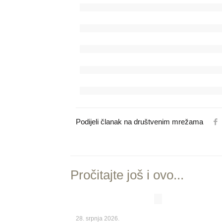
Podijeli članak na društvenim mrežama
Pročitajte još i ovo...
28. srpnja 2026.