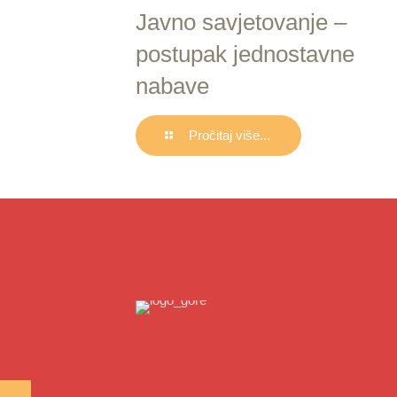
Javno savjetovanje –
postupak jednostavne
nabave
Pročitaj više...