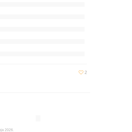
2
nja 2026.