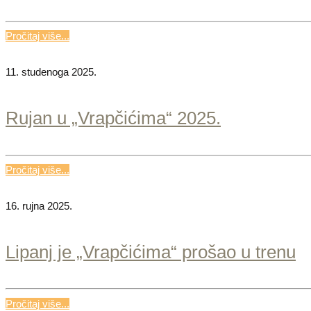
Pročitaj više...
11. studenoga 2025.
Rujan u „Vrapčićima“ 2025.
Pročitaj više...
16. rujna 2025.
Lipanj je „Vrapčićima“ prošao u trenu
Pročitaj više...