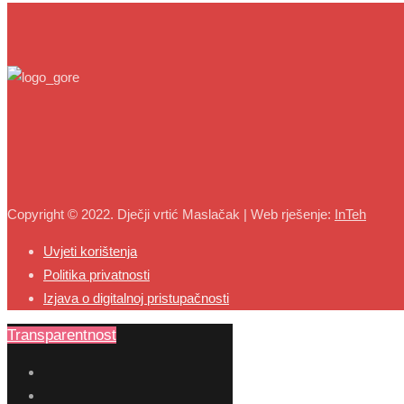
Copyright © 2022. Dječji vrtić Maslačak | Web rješenje:
InTeh
Uvjeti korištenja
Politika privatnosti
Izjava o digitalnoj pristupačnosti
Transparentnost