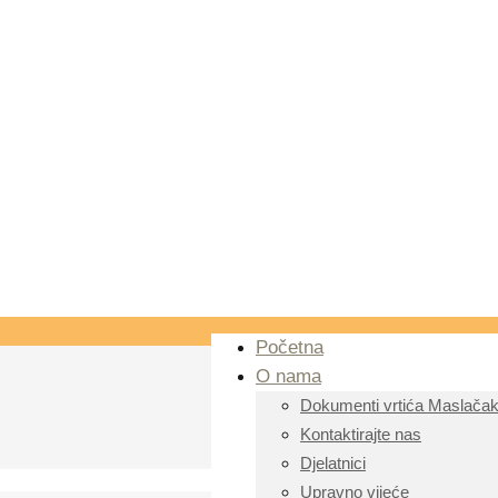
Početna
O nama
Dokumenti vrtića Maslača
Kontaktirajte nas
Djelatnici
Upravno vijeće