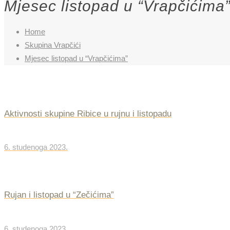
Mjesec listopad u “Vrapčićima
Home
Skupina Vrapčići
Mjesec listopad u “Vrapčićima”
Aktivnosti skupine Ribice u rujnu i listopadu
6. studenoga 2023.
Rujan i listopad u “Zečićima”
6. studenoga 2023.