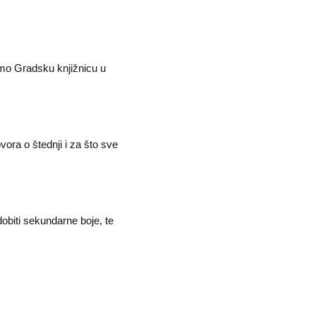
 smo Gradsku knjižnicu u
ora o štednji i za što sve
obiti sekundarne boje, te