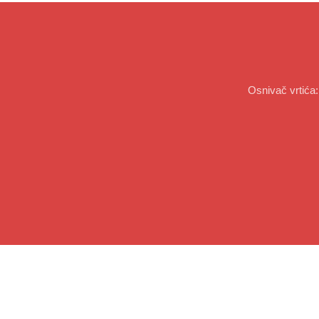
Osnivač vrtića