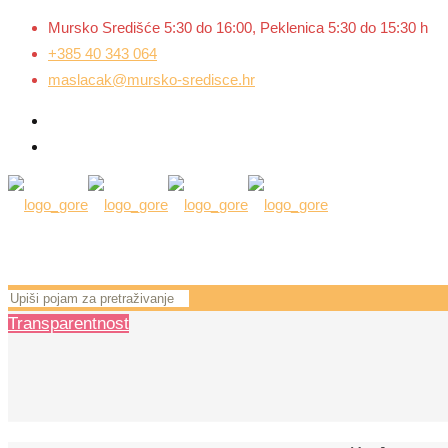
Mursko Središće 5:30 do 16:00, Peklenica 5:30 do 15:30 h
+385 40 343 064
maslacak@mursko-sredisce.hr
Transparentnost