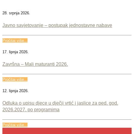
28. srpnja 2026.
Javno savjetovanje – postupak jednostavne nabave
Pročitaj više...
17. lipnja 2026.
Završna – Mali maturanti 2026.
Pročitaj više...
12. lipnja 2026.
Odluka o upisu djece u dječji vrtić i jaslice za ped. god.
2026.2027. po programima
Pročitaj više...