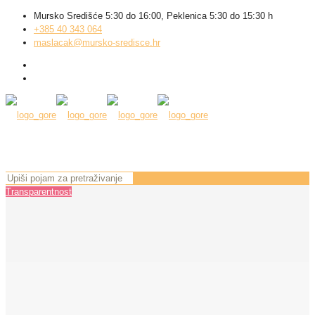
Mursko Središće 5:30 do 16:00, Peklenica 5:30 do 15:30 h
+385 40 343 064
maslacak@mursko-sredisce.hr
Transparentnost