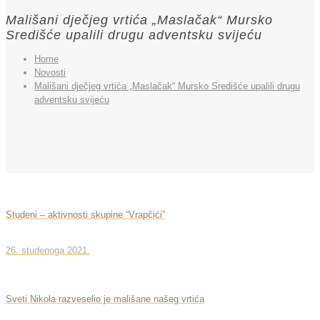
Mališani dječjeg vrtića „Maslačak“ Mursko
Središće upalili drugu adventsku svijeću
Home
Novosti
Mališani dječjeg vrtića „Maslačak“ Mursko Središće upalili drugu
adventsku svijeću
Studeni – aktivnosti skupine “Vrapčići”
26. studenoga 2021.
Sveti Nikola razveselio je mališane našeg vrtića