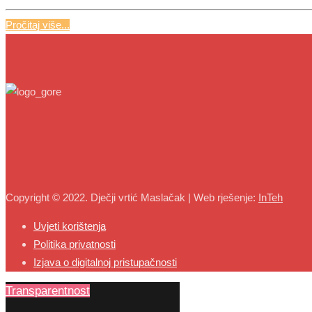
Pročitaj više...
Copyright © 2022. Dječji vrtić Maslačak | Web rješenje:
InTeh
Uvjeti korištenja
Politika privatnosti
Izjava o digitalnoj pristupačnosti
Transparentnost