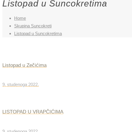
Listopad u Suncokretima
Home
Skupina Suncokreti
Listopad u Suncokretima
Listopad u Zečićima
9. studenoga 2022.
LISTOPAD U VRAPČIĆIMA
9. studenoga 2022.