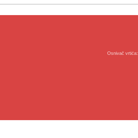
Osnivač vrtića