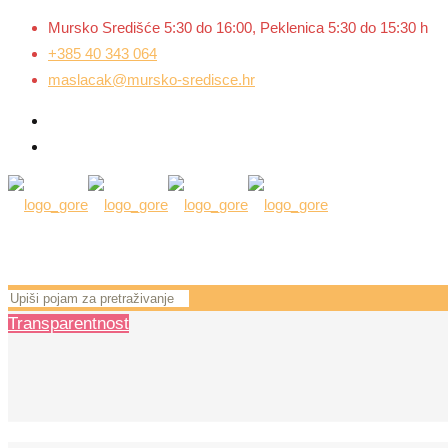
Mursko Središće 5:30 do 16:00, Peklenica 5:30 do 15:30 h
+385 40 343 064
maslacak@mursko-sredisce.hr
Transparentnost