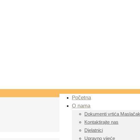
Početna
O nama
Dokumenti vrtića Maslača
Kontaktirajte nas
Djelatnici
Upravno vijeće