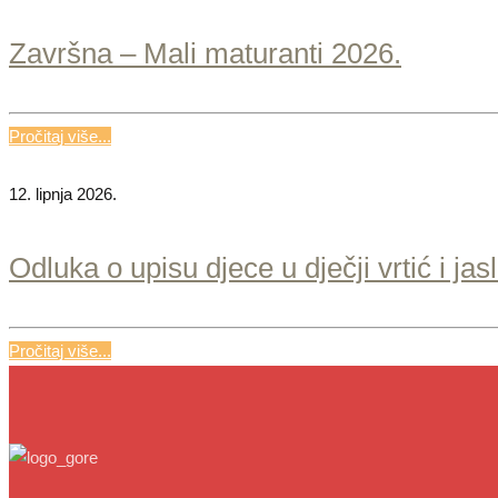
Završna – Mali maturanti 2026.
Pročitaj više...
12. lipnja 2026.
Odluka o upisu djece u dječji vrtić i j
Pročitaj više...