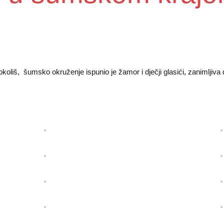
oliš, šumsko okruženje ispunio je žamor i dječji glasići, zanimljiva dj