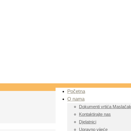
Početna
O nama
Dokumenti vrtića Maslača
Kontaktirajte nas
Djelatnici
Upravno vijeće