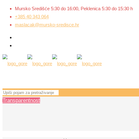
Mursko Središće 5:30 do 16:00, Peklenica 5:30 do 15:30 h
+385 40 343 064
maslacak@mursko-sredisce.hr
Transparentnost