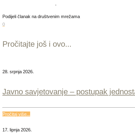
Podijeli članak na društvenim mrežama
0
Pročitajte još i ovo...
28. srpnja 2026.
Javno savjetovanje – postupak jednos
Pročitaj više...
17. lipnja 2026.