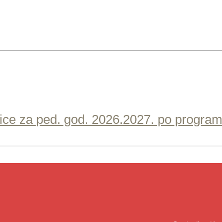
aslice za ped. god. 2026.2027. po progra