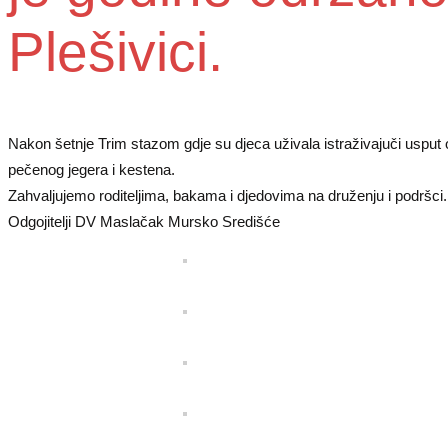
Plešivici.
Nakon šetnje Trim stazom gdje su djeca uživala istraživajuči usput ok
pečenog jegera i kestena.
Zahvaljujemo roditeljima, bakama i djedovima na druženju i podršci.
Odgojitelji DV Maslačak Mursko Središće