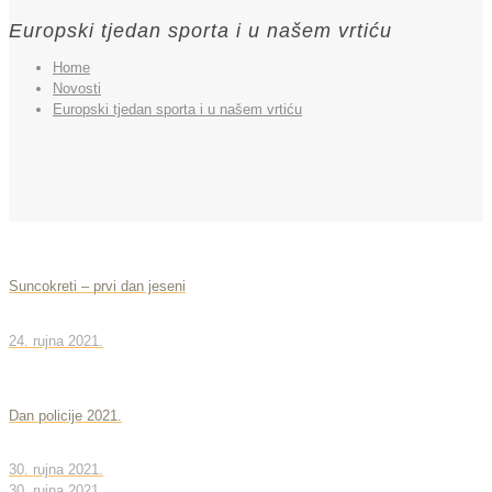
Europski tjedan sporta i u našem vrtiću
Home
Novosti
Europski tjedan sporta i u našem vrtiću
Suncokreti – prvi dan jeseni
24. rujna 2021.
Dan policije 2021.
30. rujna 2021.
30. rujna 2021.