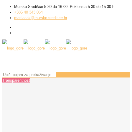
Mursko Središće 5:30 do 16:00, Peklenica 5:30 do 15:30 h
+385 40 343 064
maslacak@mursko-sredisce.hr
Transparentnost