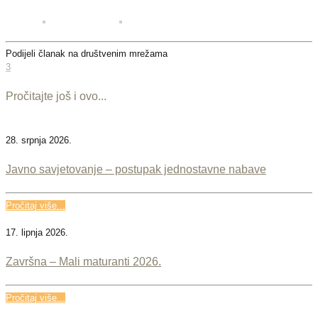
Podijeli članak na društvenim mrežama
3
Pročitajte još i ovo...
28. srpnja 2026.
Javno savjetovanje – postupak jednostavne nabave
Pročitaj više...
17. lipnja 2026.
Završna – Mali maturanti 2026.
Pročitaj više...