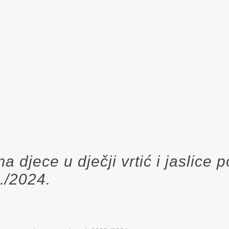
djece u dječji vrtić i jaslice p
./2024.