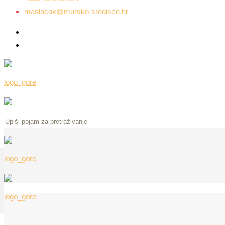
maslacak@mursko-sredisce.hr