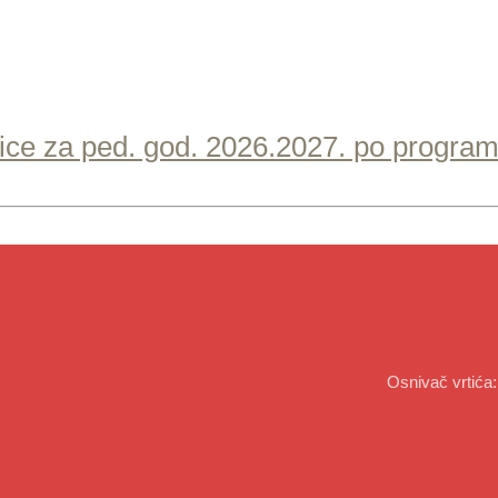
aslice za ped. god. 2026.2027. po progra
Osnivač vrtića