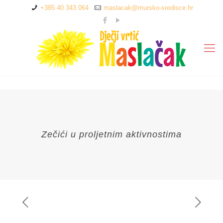
+385 40 343 064
maslacak@mursko-sredisce.hr
Zečići u proljetnim aktivnostima