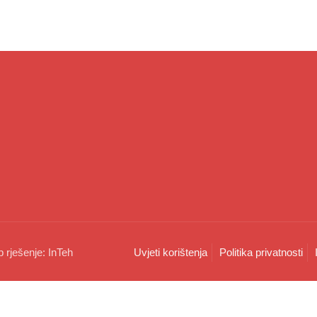
b rješenje:
InTeh
Uvjeti korištenja
Politika privatnosti