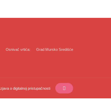
Osnivač vrtića:
Grad Mursko Središće
Izjava o digitalnoj pristupačnosti