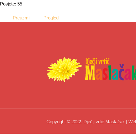
Posjete: 55
Preuzmi
Pregled
Copyright © 2022. Dječji vrtić Maslačak | We