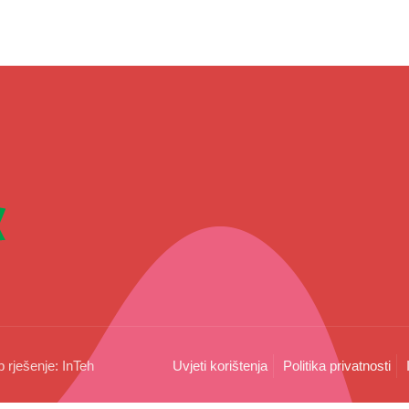
b rješenje:
InTeh
Uvjeti korištenja
Politika privatnosti