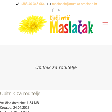
+385 40 343 064
maslacak@mursko-sredisce.hr
Upitnik za roditelje
Upitnik za roditelje
Veličina datoteke: 1.34 MB
Created: 24.04.2025