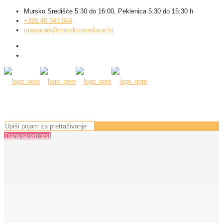
Mursko Središće 5:30 do 16:00, Peklenica 5:30 do 15:30 h
+385 40 343 064
maslacak@mursko-sredisce.hr
Transparentnost