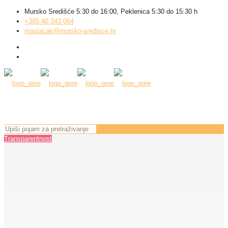
Mursko Središće 5:30 do 16:00, Peklenica 5:30 do 15:30 h
+385 40 343 064
maslacak@mursko-sredisce.hr
Transparentnost