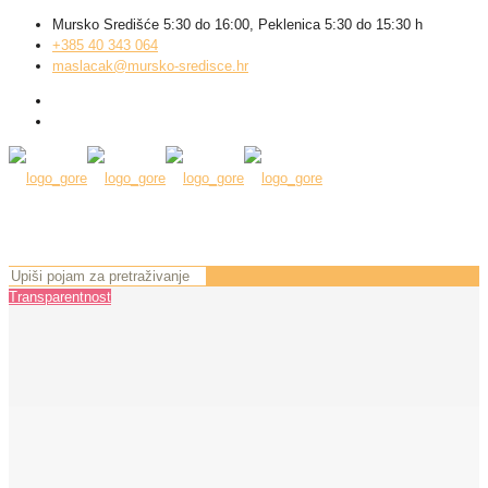
Mursko Središće 5:30 do 16:00, Peklenica 5:30 do 15:30 h
+385 40 343 064
maslacak@mursko-sredisce.hr
Transparentnost