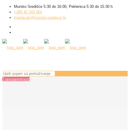
Mursko Središće 5:30 do 16:00, Peklenica 5:30 do 15:30 h
+385 40 343 064
maslacak@mursko-sredisce.hr
Transparentnost