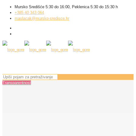
Mursko Središće 5:30 do 16:00, Peklenica 5:30 do 15:30 h
+385 40 343 064
maslacak@mursko-sredisce.hr
Transparentnost