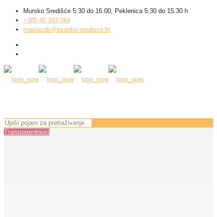
Mursko Središće 5:30 do 16:00, Peklenica 5:30 do 15:30 h
+385 40 343 064
maslacak@mursko-sredisce.hr
Transparentnost