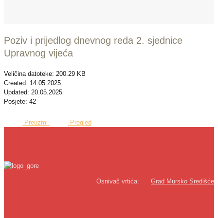
Poziv i prijedlog dnevnog reda 2. sjednice
Upravnog vijeća
Veličina datoteke: 200.29 KB
Created: 14.05.2025
Updated: 20.05.2025
Posjete: 42
Preuzmi
Pregled
Osnivač vrtića:
Grad Mursko Središće