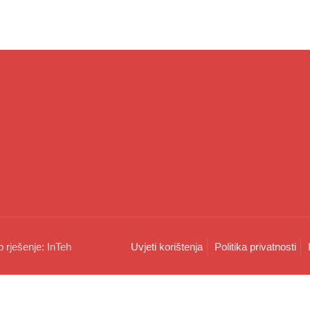
b rješenje:
InTeh
Uvjeti korištenja
Politika privatnosti