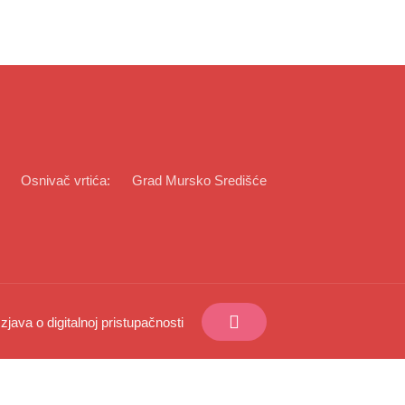
Osnivač vrtića:
Grad Mursko Središće
Izjava o digitalnoj pristupačnosti