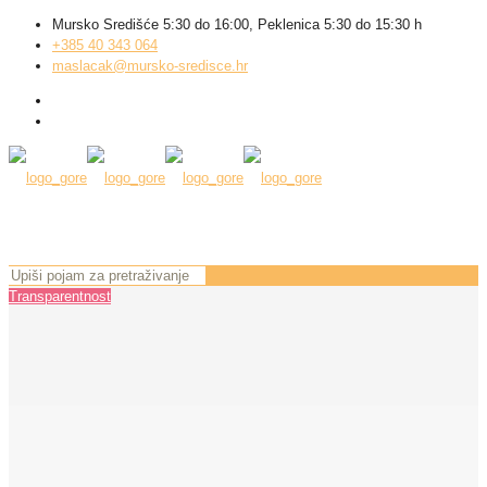
Mursko Središće 5:30 do 16:00, Peklenica 5:30 do 15:30 h
+385 40 343 064
maslacak@mursko-sredisce.hr
Transparentnost