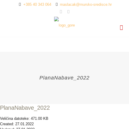
+385 40 343 064
maslacak@mursko-sredisce.hr
PlanaNabave_2022
PlanaNabave_2022
Veličina datoteke: 471.00 KB
Created: 27.01.2022