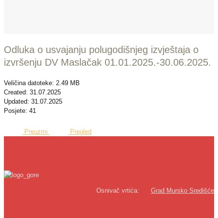
Odluka o usvajanju polugodišnjeg izvještaja o
izvršenju DV Maslačak 01.01.2025.-30.06.2025.
Veličina datoteke: 2.49 MB
Created: 31.07.2025
Updated: 31.07.2025
Posjete: 41
Preuzmi
Pregled
Osnivač vrtića:
Grad Mursko Središće