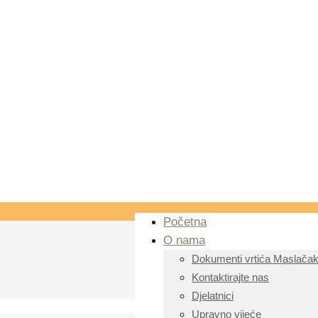
Početna
O nama
Dokumenti vrtića Maslača
Kontaktirajte nas
Djelatnici
Upravno vijeće