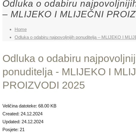
Odluka o odabiru najpovoljniji
– MLIJEKO I MLIJEČNI PROI
Home
Odluka o odabiru najpovoljnijih ponuditelja – MLIJEKO I 
Odluka o odabiru najpovoljnij
ponuditelja - MLIJEKO I ML
PROIZVODI 2025
Veličina datoteke: 68.00 KB
Created: 24.12.2024
Updated: 24.12.2024
Posjete: 21