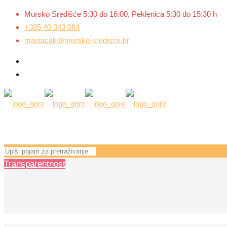
Mursko Središće 5:30 do 16:00, Peklenica 5:30 do 15:30 h
+385 40 343 064
maslacak@mursko-sredisce.hr
Transparentnost