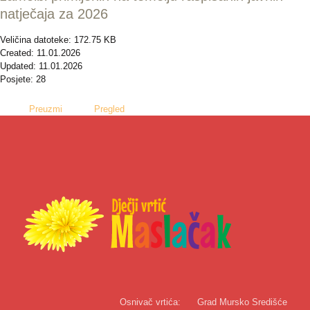
natječaja za 2026
Veličina datoteke: 172.75 KB
Created: 11.01.2026
Updated: 11.01.2026
Posjete: 28
Preuzmi
Pregled
Osnivač vrtića:
Grad Mursko Središće