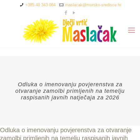
+385 40 343 064
maslacak@mursko-sredisce.hr
Odluka o imenovanju povjerenstva za
otvaranje zamolbi primljenih na temelju
raspisanih javnih natječaja za 2026
Odluka o imenovanju povjerenstva za otvaranje
zamolbi primljenih na temelju raspisanih javnih