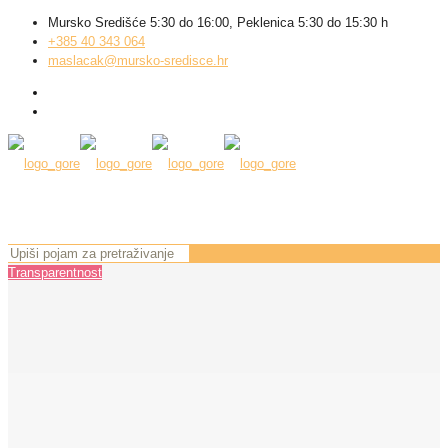
Mursko Središće 5:30 do 16:00, Peklenica 5:30 do 15:30 h
+385 40 343 064
maslacak@mursko-sredisce.hr
Transparentnost