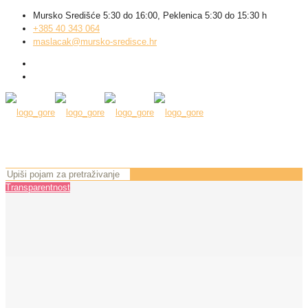
Mursko Središće 5:30 do 16:00, Peklenica 5:30 do 15:30 h
+385 40 343 064
maslacak@mursko-sredisce.hr
Transparentnost