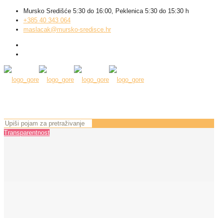
Mursko Središće 5:30 do 16:00, Peklenica 5:30 do 15:30 h
+385 40 343 064
maslacak@mursko-sredisce.hr
Transparentnost