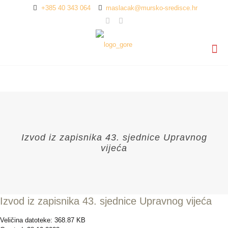
+385 40 343 064
maslacak@mursko-sredisce.hr
Izvod iz zapisnika 43. sjednice Upravnog
vijeća
Izvod iz zapisnika 43. sjednice Upravnog vijeća
Veličina datoteke: 368.87 KB