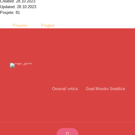
Created: 28.10.2023
Updated: 28.10.2023
Posjete: 81
Preuzmi
Pregled
Osnivač vrtića:
Grad Mursko Središće