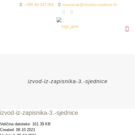
+385 40 343 064
maslacak@mursko-sredisce.hr
izvod-iz-zapisnika-3.-sjednice
izvod-iz-zapisnika-3.-sjednice
Veličina datoteke: 161.39 KB
Created: 08.10.2021