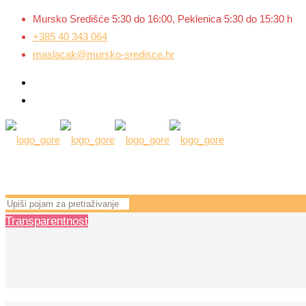
Mursko Središće 5:30 do 16:00, Peklenica 5:30 do 15:30 h
+385 40 343 064
maslacak@mursko-sredisce.hr
Transparentnost