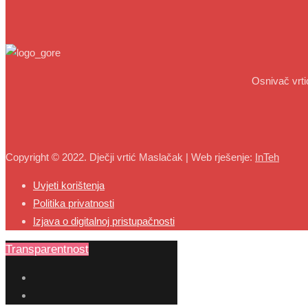
Osnivač vrt
Copyright © 2022. Dječji vrtić Maslačak | Web rješenje:
InTeh
Uvjeti korištenja
Politika privatnosti
Izjava o digitalnoj pristupačnosti
Transparentnost