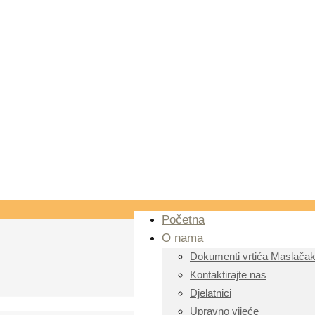
Početna
O nama
Dokumenti vrtića Maslača
Kontaktirajte nas
Djelatnici
Upravno vijeće