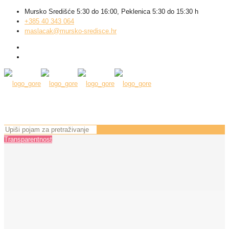
Mursko Središće 5:30 do 16:00, Peklenica 5:30 do 15:30 h
+385 40 343 064
maslacak@mursko-sredisce.hr
Transparentnost