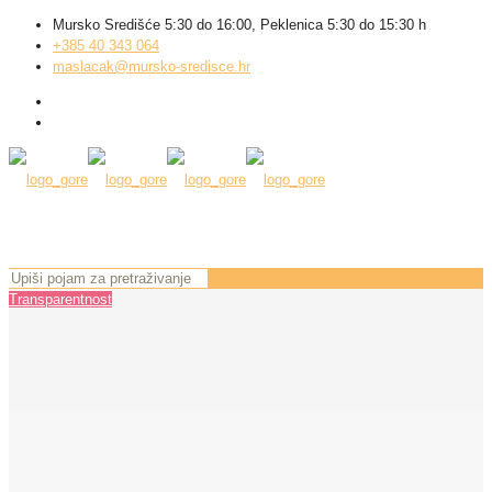
Mursko Središće 5:30 do 16:00, Peklenica 5:30 do 15:30 h
+385 40 343 064
maslacak@mursko-sredisce.hr
Transparentnost