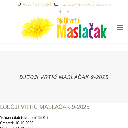
+385 40 343 064
maslacak@mursko-sredisce.hr
DJEČJI VRTIĆ MASLAČAK 9-2025
DJEČJI VRTIĆ MASLAČAK 9-2025
Veličina datoteke: 557.35 KB
Created: 16.10.2025