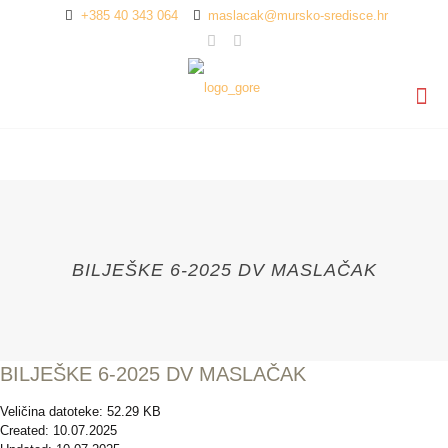
+385 40 343 064
maslacak@mursko-sredisce.hr
BILJEŠKE 6-2025 DV MASLAČAK
BILJEŠKE 6-2025 DV MASLAČAK
Veličina datoteke: 52.29 KB
Created: 10.07.2025