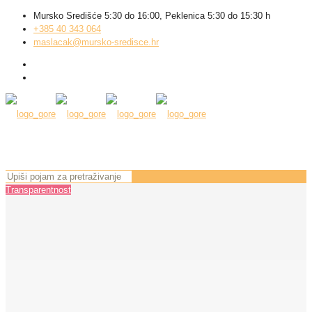
Mursko Središće 5:30 do 16:00, Peklenica 5:30 do 15:30 h
+385 40 343 064
maslacak@mursko-sredisce.hr
Transparentnost