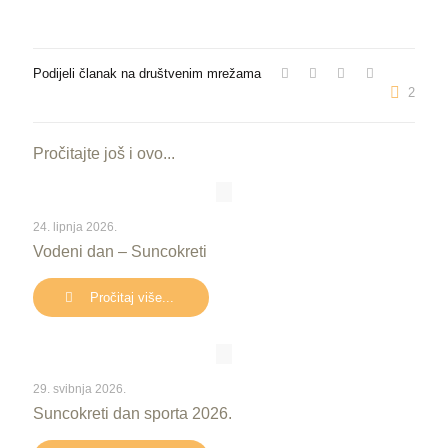
Podijeli članak na društvenim mrežama
2
Pročitajte još i ovo...
24. lipnja 2026.
Vodeni dan – Suncokreti
Pročitaj više...
29. svibnja 2026.
Suncokreti dan sporta 2026.