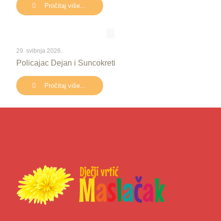
Pročitaj više...
29. svibnja 2026.
Policajac Dejan i Suncokreti
Pročitaj više...