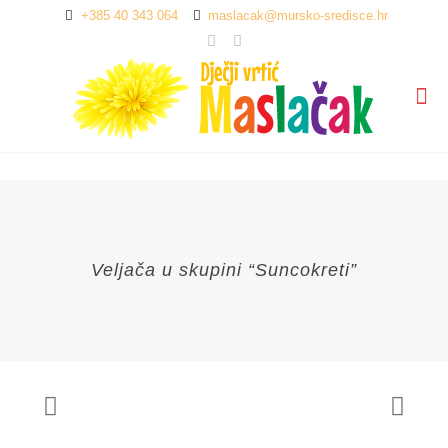
+385 40 343 064
maslacak@mursko-sredisce.hr
Veljača u skupini “Suncokreti”