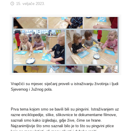
15. veljače 2023.
Vrapčići su mjesec siječanj proveli u istraživanju životinja i ljudi
Sjevernog i Južnog pola.
Prva tema kojom smo se bavili bili su pingvini. Istraživanjem uz
razne enciklopedije, slike, slikovnice te dokumentarne filmove,
saznali smo kako izgledaju, gdje žive, čime se hrane.
Najzanimljivije što smo saznali bilo je to što su pingvini ptice