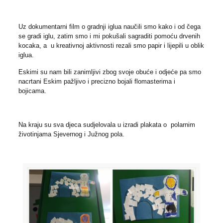
Uz dokumentarni film o gradnji iglua naučili smo kako i od čega
se gradi iglu, zatim smo i mi pokušali sagraditi pomoću drvenih
kocaka, a u kreativnoj aktivnosti rezali smo papir i lijepili u oblik
iglua.
Eskimi su nam bili zanimljivi zbog svoje obuće i odjeće pa smo
nacrtani Eskim pažljivo i precizno bojali flomasterima i
bojicama.
Na kraju su sva djeca sudjelovala u izradi plakata o polarnim
životinjama Sjevernog i Južnog pola.