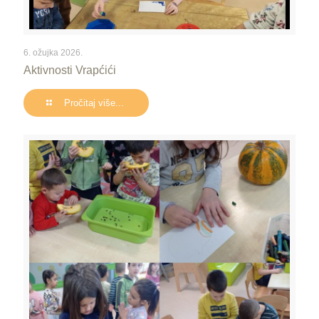
6. ožujka 2026.
Aktivnosti Vrapćići
Pročitaj više...