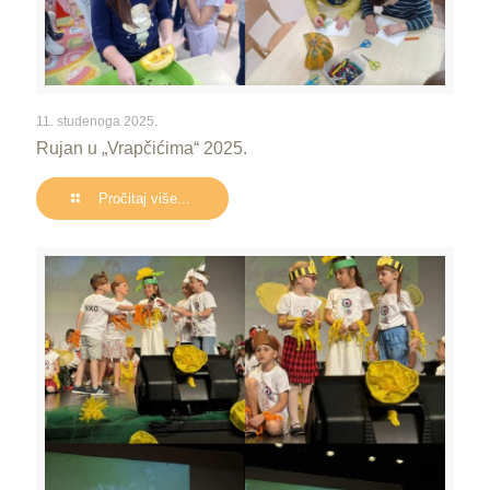
11. studenoga 2025.
Rujan u „Vrapčićima“ 2025.
Pročitaj više...