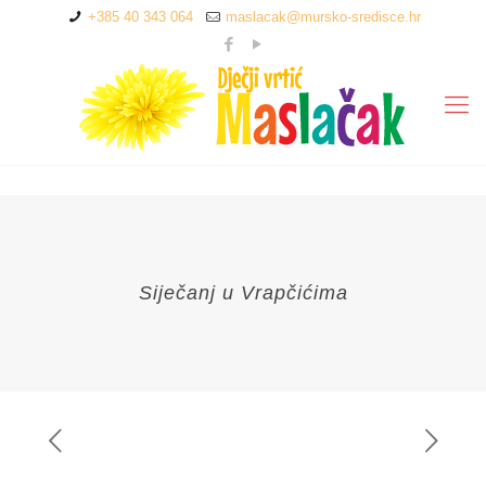
+385 40 343 064
maslacak@mursko-sredisce.hr
Siječanj u Vrapčićima