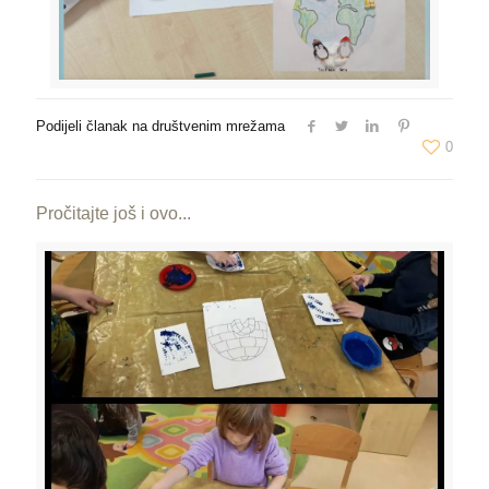
Podijeli članak na društvenim mrežama
0
Pročitajte još i ovo...