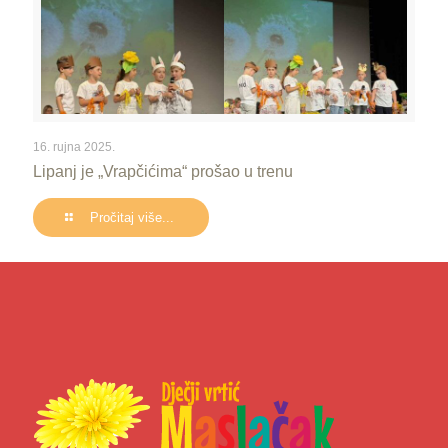
16. rujna 2025.
Lipanj je „Vrapčićima“ prošao u trenu
Pročitaj više...